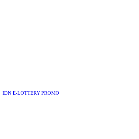
IDN E-LOTTERY
PROMO