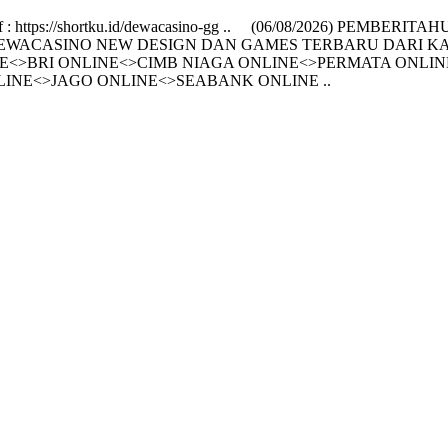
 : https://shortku.id/dewacasino-gg ..
(06/08/2026)
PEMBERITAHU
EWACASINO NEW DESIGN DAN GAMES TERBARU DARI KAMI
NE<>BRI ONLINE<>CIMB NIAGA ONLINE<>PERMATA ONL
NLINE<>JAGO ONLINE<>SEABANK ONLINE ..